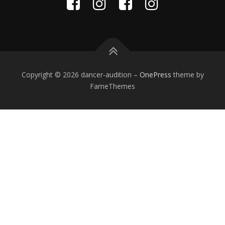
Copyright © 2026 dancer-audition
–
OnePress
theme by
FameThemes